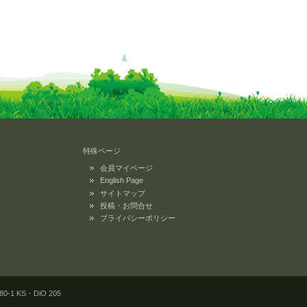
特殊ページ
会員マイページ
English Page
サイトマップ
投稿・お問合せ
プライバシーポリシー
KS・DiO 205