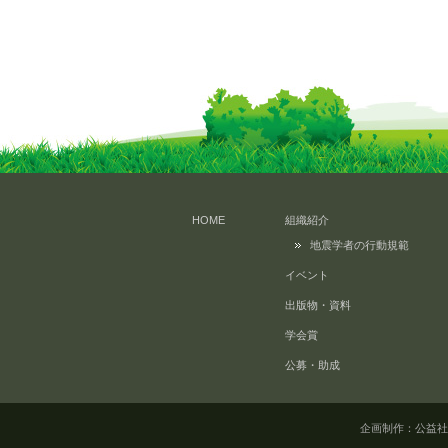
HOME
組織紹介
地震学者の行動規範
イベント
出版物・資料
学会賞
公募・助成
企画制作：公益社団