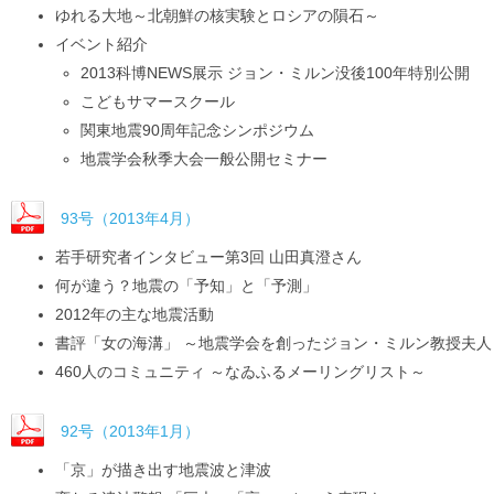
ゆれる大地～北朝鮮の核実験とロシアの隕石～
イベント紹介
2013科博NEWS展示 ジョン・ミルン没後100年特別公開
こどもサマースクール
関東地震90周年記念シンポジウム
地震学会秋季大会一般公開セミナー
93号（2013年4月）
若手研究者インタビュー第3回 山田真澄さん
何が違う？地震の「予知」と「予測」
2012年の主な地震活動
書評「女の海溝」 ～地震学会を創ったジョン・ミルン教授夫人
460人のコミュニティ ～なゐふるメーリングリスト～
92号（2013年1月）
「京」が描き出す地震波と津波