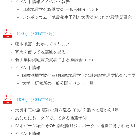
イベント情報／イベント報告
日本地震学会秋季大会 一般公開イベント
シンポジウム「地震発生予測と大震法および地震防災研究
110号（2017年7月）
熊本地震：わかってきたこと
寒天を使って地震波を見る
若手学術奨励賞受賞者による座談会（上）
イベント情報
国際測地学協会及び国際地震学・地球内部物理学協会合同学術
大学・研究所の一般公開イベント一覧
109号（2017年4月）
天災不忘の旅 震災の跡を巡る その12 熊本地震から1年
あなたにも「タダで」できる地震予測
ジオパーク紹介その5 南紀熊野ジオパーク ～地震に育まれた大
イベント情報