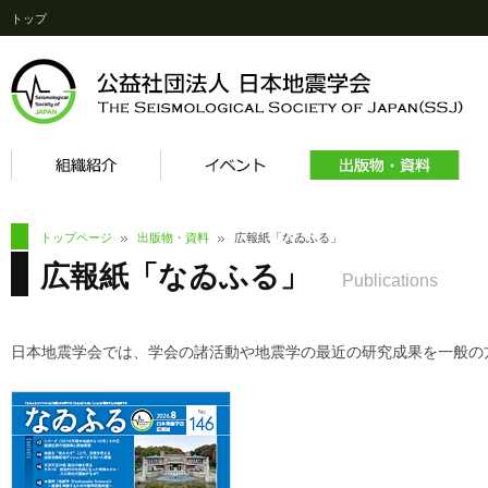
トップ
トップページ
出版物・資料
広報紙「なゐふる」
広報紙「なゐふる」
Publications
日本地震学会では、学会の諸活動や地震学の最近の研究成果を一般の