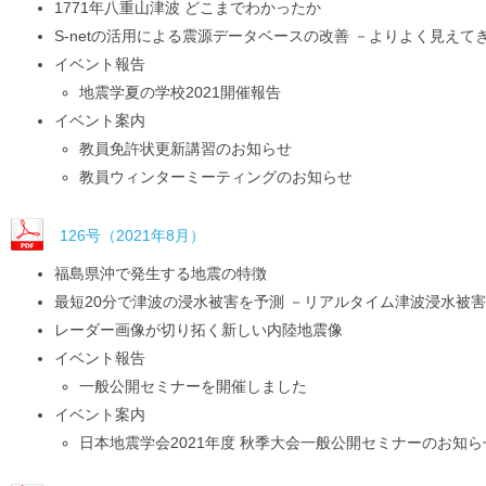
1771年八重山津波 どこまでわかったか
S-netの活用による震源データベースの改善 －よりよく見え
イベント報告
地震学夏の学校2021開催報告
イベント案内
教員免許状更新講習のお知らせ
教員ウィンターミーティングのお知らせ
126号（2021年8月）
福島県沖で発生する地震の特徴
最短20分で津波の浸水被害を予測 －リアルタイム津波浸水被
レーダー画像が切り拓く新しい内陸地震像
イベント報告
一般公開セミナーを開催しました
イベント案内
日本地震学会2021年度 秋季大会一般公開セミナーのお知ら