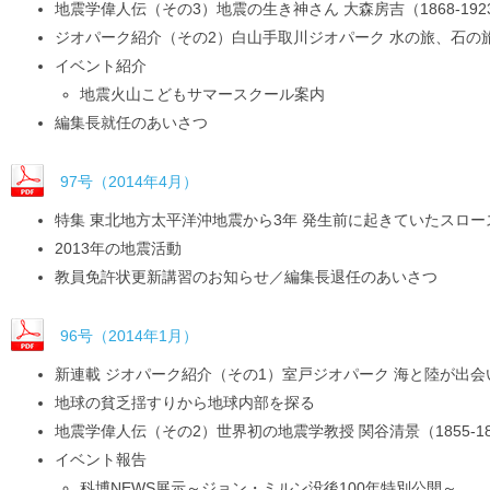
地震学偉人伝（その3）地震の生き神さん 大森房吉（1868-192
ジオパーク紹介（その2）白山手取川ジオパーク 水の旅、石の
イベント紹介
地震火山こどもサマースクール案内
編集長就任のあいさつ
97号（2014年4月）
特集 東北地方太平洋沖地震から3年 発生前に起きていたスロー
2013年の地震活動
教員免許状更新講習のお知らせ／編集長退任のあいさつ
96号（2014年1月）
新連載 ジオパーク紹介（その1）室戸ジオパーク 海と陸が出
地球の貧乏揺すりから地球内部を探る
地震学偉人伝（その2）世界初の地震学教授 関谷清景（1855-18
イベント報告
科博NEWS展示～ジョン・ミルン没後100年特別公開～