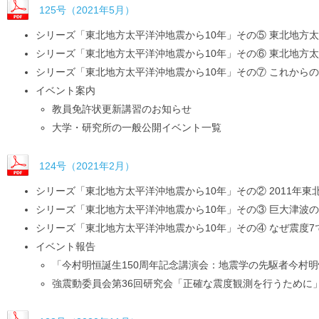
125号（2021年5月）
シリーズ「東北地方太平洋沖地震から10年」その⑤ 東北地方
シリーズ「東北地方太平洋沖地震から10年」その⑥ 東北地方
シリーズ「東北地方太平洋沖地震から10年」その⑦ これから
イベント案内
教員免許状更新講習のお知らせ
大学・研究所の一般公開イベント一覧
124号（2021年2月）
シリーズ「東北地方太平洋沖地震から10年」その② 2011年
シリーズ「東北地方太平洋沖地震から10年」その③ 巨大津波
シリーズ「東北地方太平洋沖地震から10年」その④ なぜ震度
イベント報告
「今村明恒誕生150周年記念講演会：地震学の先駆者今村
強震動委員会第36回研究会「正確な震度観測を行うために