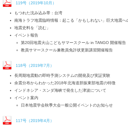
119号（2019年10月）
もつれた沈み込み帯：台湾
南海トラフ地震臨時情報：起こる「かもしれない」巨大地震へ
地震史料を「読む」
イベント報告
第20回地震火山こどもサマースクール in TANGO 開催報告
教員サマースクール兼教員免許状更新講習開催報告
118号（2019年7月）
長周期地震動の即時予測システムの開発及び実証実験
余震分布からわかった2018年北海道胆振東部地震の特徴
インドネシア・スンダ海峡で発生した津波について
イベント案内
日本地震学会秋季大会一般公開イベントのお知らせ
117号（2019年4月）