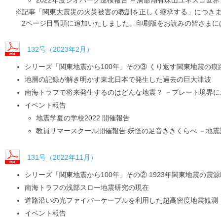
※記事「関東大震災の火災被害の教訓を正しく継承する」につきま
2ページ目冒頭に追加いたしました。印刷版をお読みの皆さまに
132号（2023年2月）
シリーズ「関東地震から100年」その③ くり返す関東地震の痕
地層の記録が解き明かす東北日本で発生した過去の巨大津波
南海トラフで将来発生するのはどんな地震？ －プレート境界
イベント報告
地震学夏の学校2022 開催報告
教員サマースクール開催報告 妖怪の足音ききくらべ －地
131号（2022年11月）
シリーズ「関東地震から100年」その② 1923年関東地震の震
南海トラフの浅部スロー地震研究の現在
道路沿いの光ファイバーケーブルを利用した超高密度地震観測
イベント報告