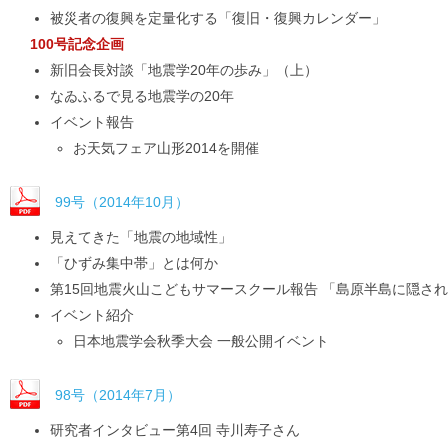
被災者の復興を定量化する「復旧・復興カレンダー」
100号記念企画
新旧会長対談「地震学20年の歩み」（上）
なゐふるで見る地震学の20年
イベント報告
お天気フェア山形2014を開催
99号（2014年10月）
見えてきた「地震の地域性」
「ひずみ集中帯」とは何か
第15回地震火山こどもサマースクール報告 「島原半島に隠さ
イベント紹介
日本地震学会秋季大会 一般公開イベント
98号（2014年7月）
研究者インタビュー第4回 寺川寿子さん