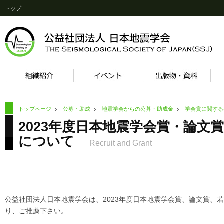
トップ
トップページ
公募・助成
地震学会からの公募・助成金
学会賞に関する
2023年度日本地震学会賞・論
について
Recruit and Grant
公益社団法人日本地震学会は、2023年度日本地震学会賞、論文賞、
り、ご推薦下さい。