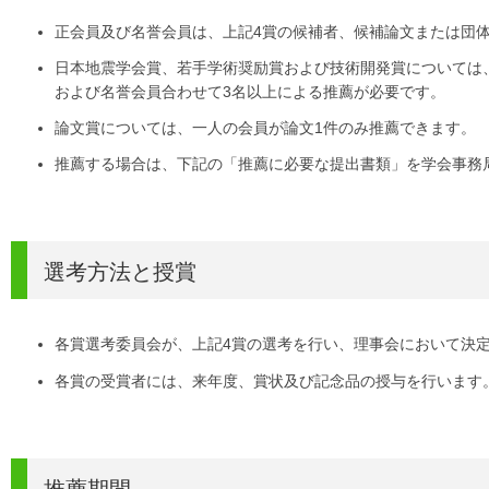
正会員及び名誉会員は、上記4賞の候補者、候補論文または団
日本地震学会賞、若手学術奨励賞および技術開発賞については
および名誉会員合わせて3名以上による推薦が必要です。
論文賞については、一人の会員が論文1件のみ推薦できます。
推薦する場合は、下記の「推薦に必要な提出書類」を学会事務
選考方法と授賞
各賞選考委員会が、上記4賞の選考を行い、理事会において決
各賞の受賞者には、来年度、賞状及び記念品の授与を行います
推薦期間