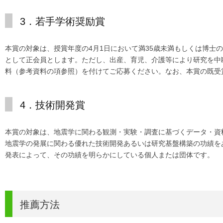
3．若手学術奨励賞
本賞の対象は、授賞年度の4月1日において満35歳未満もしくは博士
として正会員とします。ただし、出産、育児、介護等により研究を中
料（参考資料の項参照）を付けてご応募ください。なお、本賞の既受
4．技術開発賞
本賞の対象は、地震学に関わる観測・実験・調査に基づくデータ・資
地震学の発展に関わる優れた技術開発あるいは研究基盤構築の功績を
発表によって、その功績を明らかにしている個人または団体です。
推薦方法