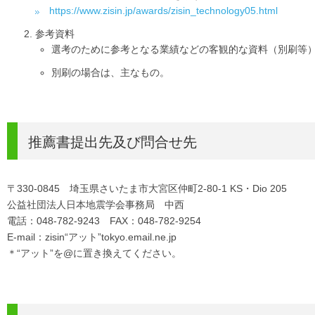
https://www.zisin.jp/awards/zisin_technology05.html
参考資料
選考のために参考となる業績などの客観的な資料（別刷等）
別刷の場合は、主なもの。
推薦書提出先及び問合せ先
〒330-0845 埼玉県さいたま市大宮区仲町2-80-1 KS・Dio 205
公益社団法人日本地震学会事務局 中西
電話：048-782-9243 FAX：048-782-9254
E-mail：zisin“アット”tokyo.email.ne.jp
＊“アット”を@に置き換えてください。