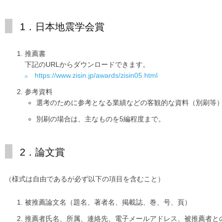
1．日本地震学会賞
推薦書
下記のURLからダウンロードできます。
https://www.zisin.jp/awards/zisin05.html
参考資料
選考のために参考となる業績などの客観的な資料（別刷等）
別刷の場合は、主なものを5編程度まで。
2．論文賞
（様式は自由であるが必ず以下の項目を含むこと）
被推薦論文名（題名、著者名、掲載誌、巻、号、頁）
推薦者氏名、所属、連絡先、電子メールアドレス、被推薦者と