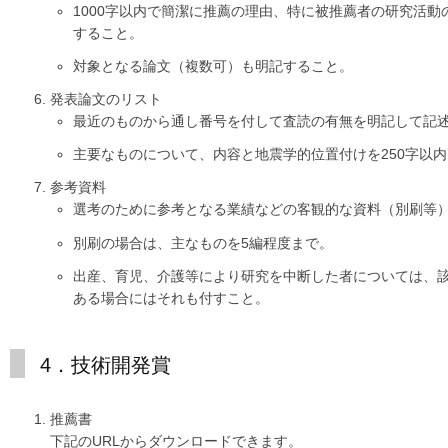
1000字以内で簡潔に推薦の理由、特に被推薦者の研究活
すること。
対象となる論文（複数可）も明記すること。
発表論文のリスト
最近のものから通し番号を付して査読の有無を明記して記
主要なものについて、内容と地震学的位置付けを250字以
参考資料
選考のために参考となる業績などの客観的な資料（別刷等）
別刷の場合は、主なものを5編程度まで。
出産、育児、介護等により研究を中断した者については、
ある場合にはそれも付すこと。
4．技術開発賞
推薦書
下記のURLからダウンロードできます。